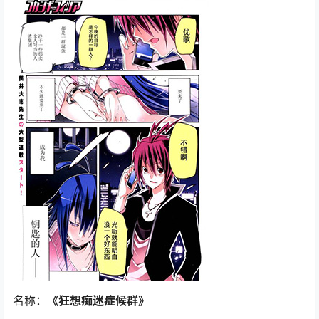
名称：
《狂想痴迷症候群》