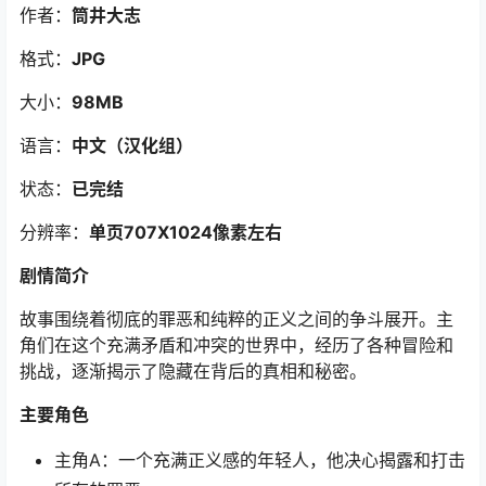
作者：
筒井大志
格式：
JPG
大小：
98MB
语言：
中文（汉化组）
状态：
已完结
分辨率：
单页707X1024像素左右
剧情简介
故事围绕着彻底的罪恶和纯粹的正义之间的争斗展开。主
角们在这个充满矛盾和冲突的世界中，经历了各种冒险和
挑战，逐渐揭示了隐藏在背后的真相和秘密。
主要角色
主角A：一个充满正义感的年轻人，他决心揭露和打击