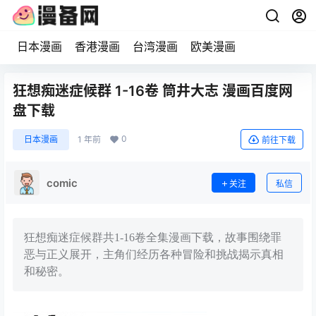
日本漫画
香港漫画
台湾漫画
欧美漫画
狂想痴迷症候群 1-16卷 筒井大志 漫画百度网
盘下载
0
日本漫画
1 年前
前往下载
comic
关注
私信
狂想痴迷症候群共1-16卷全集漫画下载，故事围绕罪
恶与正义展开，主角们经历各种冒险和挑战揭示真相
和秘密。