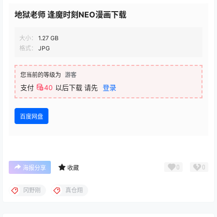
地狱老师 逢魔时刻NEO漫画下载
大小：
1.27 GB
格式：
JPG
您当前的等级为
游客
支付
40
以后下载
请先
登录
百度网盘
0
0
海报分享
收藏
冈野刚
真仓翔