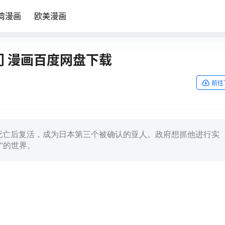
湾漫画
欧美漫画
画门 漫画百度网盘下载
前往
外死亡后复活，成为日本第三个被确认的亚人。政府想抓他进行实
”的世界。