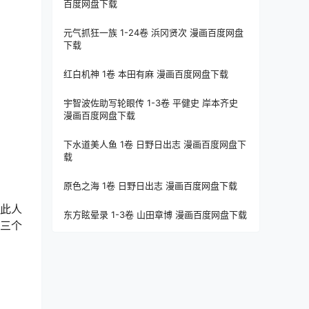
百度网盘下载
元气抓狂一族 1-24卷 浜冈贤次 漫画百度网盘
下载
红白机神 1卷 本田有麻 漫画百度网盘下载
宇智波佐助写轮眼传 1-3卷 平健史 岸本齐史
漫画百度网盘下载
下水道美人鱼 1卷 日野日出志 漫画百度网盘下
载
原色之海 1卷 日野日出志 漫画百度网盘下载
从此人
东方眩晕录 1-3卷 山田章博 漫画百度网盘下载
第三个