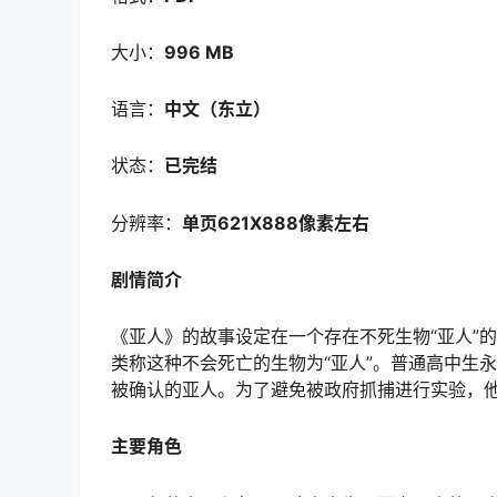
大小：
996 MB
语言：
中文（东立）
状态：
已完结
分辨率：
单页621X888像素左右
剧情简介
《亚人》的故事设定在一个存在不死生物“亚人”
类称这种不会死亡的生物为“亚人”。普通高中生
被确认的亚人。为了避免被政府抓捕进行实验，
主要角色