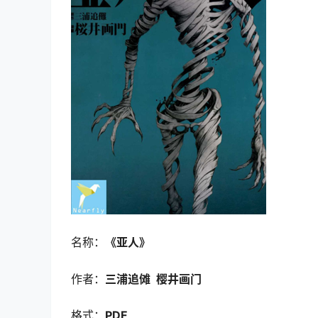
名称：
《亚人》
作者：
三浦追傩 樱井画门
格式：
PDF