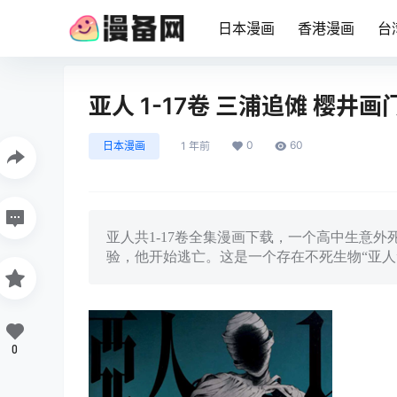
日本漫画
香港漫画
台
亚人 1-17卷 三浦追傩 樱井
0
60
日本漫画
1 年前
亚人共1-17卷全集漫画下载，一个高中生意
验，他开始逃亡。这是一个存在不死生物“亚人
0