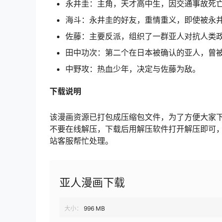
永井圭：主角，天才高中生，因交通事故死
海斗：永井圭的好友，重情重义，即使被永
佐藤：主要反派，组织了一群亚人对抗人类
田中功次：第二个在日本被确认的亚人，曾
中野攻：热血少年，决定与佐藤为敌。
下载说明
该漫画资源已打包成压缩包文件，为了方便大家
不要在线解压，下载后用解压软件打开解压即可
站客服帮忙处理。
亚人漫画下载
大小：
996 MB