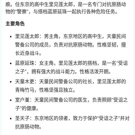
痕。住东京的高中生里见莲太郎，是一名专门对抗原肠动
物的“警察”，与搭档蓝原延珠一起执行各种危险任务。
主要角色
里见莲太郎：男主角，东京地区的高中生，天童民间
警备公司的成员，负责对抗原肠动物。性格坚韧，擅
长近身战斗。
蓝原延珠：女主角，里见莲太郎的搭档，是一名“受诅
之子”，拥有强大的战斗能力。性格活泼开朗。
天童木更：天童民间警备公司的社长，里见莲太郎的
青梅竹马，性格坚强且独立。
室户堇：天童民间警备公司的医生，负责照顾“受诅之
子”的健康。
圣天子：东京地区的领者，致力于保护“受诅之子”并对
抗原肠动物。