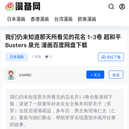
日本漫画
香港漫画
台湾漫画
欧美漫画
我们仍未知道那天所看见的花名 1-3卷 超和平
Busters 泉光 漫画百度网盘下载
0
日本漫画
1 年前
前往下载
comic
关注
私信
我们仍未知道那天所看见的花名共1-3卷全集漫画下
载，讲述了一群童年好友在女主角本间芽衣子（芽
芽）去世后渐渐疏远，多年后，男主角宿海仁太（仁
太）重新与他们聚会，帮助芽芽实现愿望并揭开往事
的故事。