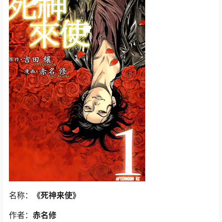
名称：
《死神来使》
作者：
赤名修