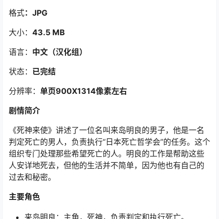
格式
：JPG
大小：
43.5 MB
语言：
中文（汉化组）
状态：
已完结
分辨率：
单页900X1314像素左右
剧情简介
《死神来使》讲述了一位名叫来岛明良的男子，他是一名
判定死亡的男人，负责执行“日本死亡哲学会”的任务。这个
组织专门处理那些希望死亡的人。明良的工作是帮助这些
人安详地死去，但他的生活并不简单，因为他也有自己的
过去和秘密。
主要角色
来岛明良：主角，死神，负责判定和执行死亡。