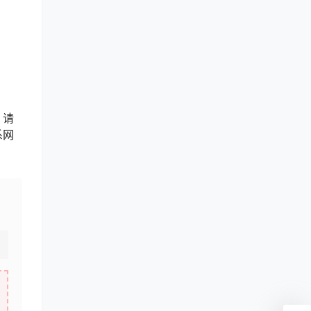
，请
系网