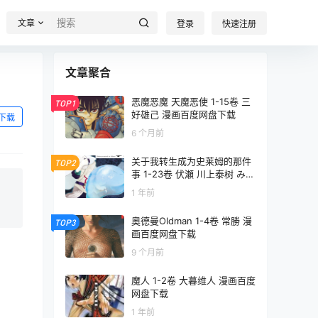
文章
登录
快速注册
文章聚合
恶魔恶魔 天魔恶使 1-15卷 三
TOP1
好雄己 漫画百度网盘下载
下载
6 个月前
关于我转生成为史莱姆的那件
TOP2
事 1-23卷 伏瀬 川上泰树 みっ
つばー 漫画百度网盘下载
1 年前
奧德曼Oldman 1-4卷 常勝 漫
TOP3
画百度网盘下载
9 个月前
魔人 1-2卷 大暮维人 漫画百度
网盘下载
1 年前