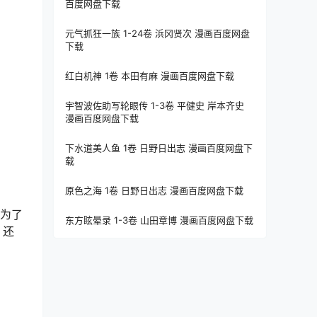
百度网盘下载
元气抓狂一族 1-24卷 浜冈贤次 漫画百度网盘
下载
红白机神 1卷 本田有麻 漫画百度网盘下载
宇智波佐助写轮眼传 1-3卷 平健史 岸本齐史
漫画百度网盘下载
下水道美人鱼 1卷 日野日出志 漫画百度网盘下
载
原色之海 1卷 日野日出志 漫画百度网盘下载
在为了
东方眩晕录 1-3卷 山田章博 漫画百度网盘下载
，还