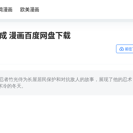
湾漫画
欧美漫画
一成 漫画百度网盘下载
前往
轻忍者竹光侍为长屋居民保护和对抗敌人的故事，展现了他的忍术
寒冷的冬天。