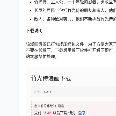
竹光侍：主人公，一个年轻的忍者，勇敢且
长屋的居民：包括竹光侍的朋友和家人，他
敌人：各种敌对势力，他们不断挑战竹光侍
下载说明
该漫画资源已打包成压缩包文件，为了方便大家
不要在线解压，下载后用解压软件打开解压即可
站客服帮忙处理。
竹光侍漫画下载
大小：
1.01 GB
您当前的等级为
游客
支付
45
以后下载
请先
登录