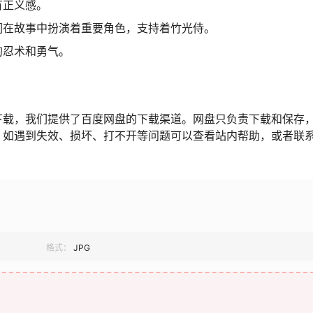
有正义感。
们在故事中扮演着重要角色，支持着竹光侍。
的忍术和勇气。
下载，我们提供了百度网盘的下载渠道。网盘只负责下载和保存
，如遇到失效、损坏、打不开等问题可以查看站内帮助，或者联
格式：
JPG