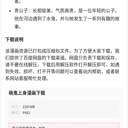
者。
贵公子：长相俊美，气质高贵，是一位年轻的公子。
他在河边遇到了水鬼，并与她发生了一系列有趣的故
事。
下载说明
该漫画资源已打包成压缩包文件，为了方便大家下载，我
们提供了百度网盘的下载渠道。网盘只负责下载和保存，
请不要在线解压，下载后用解压软件打开解压即可，如遇
到失效、损坏、打不开等问题可以查看站内帮助，或者联
系网站客服帮忙处理。
萌鬼上身漫画下载
大小：
229 MB
格式：
PNG