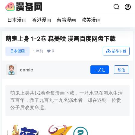
日本漫画
香港漫画
台湾漫画
欧美漫画
萌鬼上身 1-2卷 森美咲 漫画百度网盘下载
0
日本漫画
1 年前
前往下载
comic
关注
私信
萌鬼上身共1-2卷全集漫画下载，一只水鬼在湄水生活
五百年，救了九百九十九名溺水者，却在遇到一位贵
公子后改变命运。