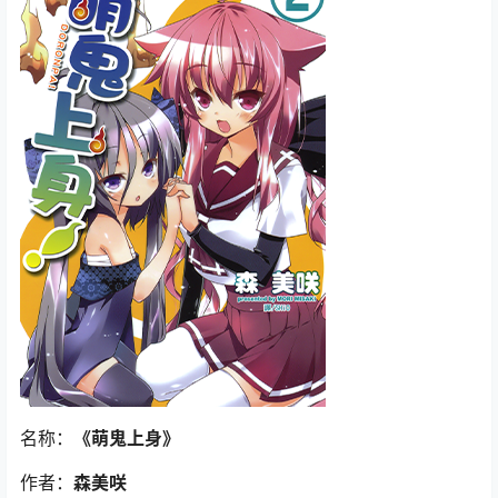
名称：
《萌鬼上身》
作者：
森美咲