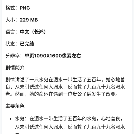
格式
：PNG
大小：
229 MB
语言：
中文（长鸿）
状态：
已完结
分辨率：
单页1090X1600像素左右
剧情简介
剧情讲述了一只水鬼在湄水一带生活了五百年，她心地善
良，从未引诱过任何人溺水，反而救了九百九十九名溺水
者。然而，她的命运在遇到一位贵公子后发生了改变。
主要角色
水鬼：在湄水一带生活了五百年的水鬼，心地善良，
从未引诱过任何人溺水，反而救了九百九十九名溺水