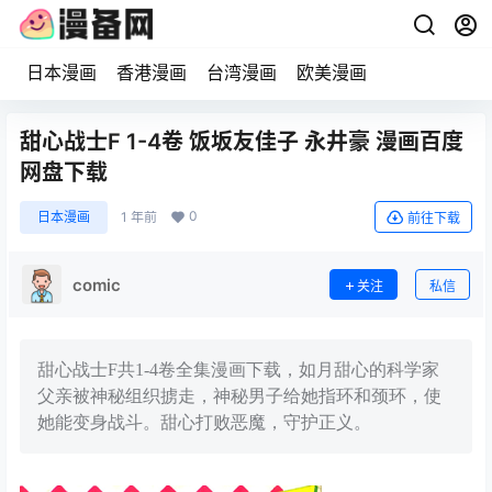
日本漫画
香港漫画
台湾漫画
欧美漫画
甜心战士F 1-4卷 饭坂友佳子 永井豪 漫画百度
网盘下载
0
日本漫画
1 年前
前往下载
comic
关注
私信
甜心战士F共1-4卷全集漫画下载，如月甜心的科学家
父亲被神秘组织掳走，神秘男子给她指环和颈环，使
她能变身战斗。甜心打败恶魔，守护正义。