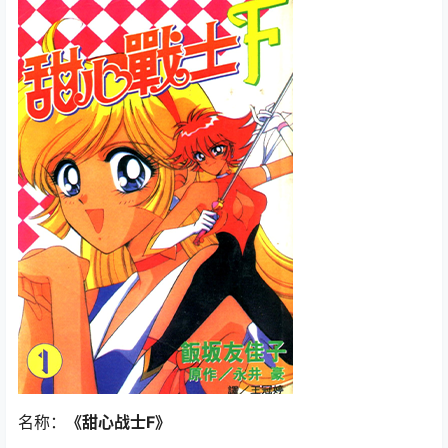
名称：
《甜心战士F》