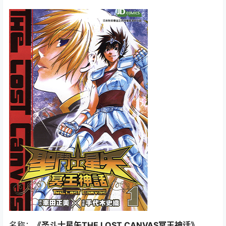
名称：
《圣斗士星矢THE LOST CANVAS冥王神话》