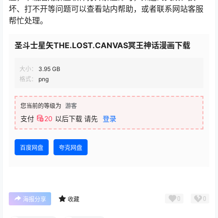
坏、打不开等问题可以查看站内帮助，或者联系网站客服
帮忙处理。
圣斗士星矢THE.LOST.CANVAS冥王神话漫画下载
大小：
3.95 GB
格式：
png
您当前的等级为
游客
支付
20
以后下载
请先
登录
百度网盘
夸克网盘
0
0
海报分享
收藏