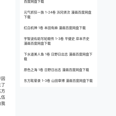
百度网盘下载
元气抓狂一族 1-24卷 浜冈贤次 漫画百度网盘
下载
红白机神 1卷 本田有麻 漫画百度网盘下载
宇智波佐助写轮眼传 1-3卷 平健史 岸本齐史
漫画百度网盘下载
下水道美人鱼 1卷 日野日出志 漫画百度网盘下
载
原色之海 1卷 日野日出志 漫画百度网盘下载
寻因
东方眩晕录 1-3卷 山田章博 漫画百度网盘下载
生了
其方
队伍
自我