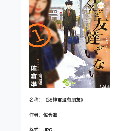
名称：
《汤神君没有朋友》
作者：
佐仓准
格式：
JPG