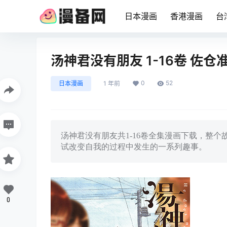
日本漫画
香港漫画
台
汤神君没有朋友 1-16卷 佐
0
52
日本漫画
1 年前
汤神君没有朋友共1-16卷全集漫画下载，整
试改变自我的过程中发生的一系列趣事。
0