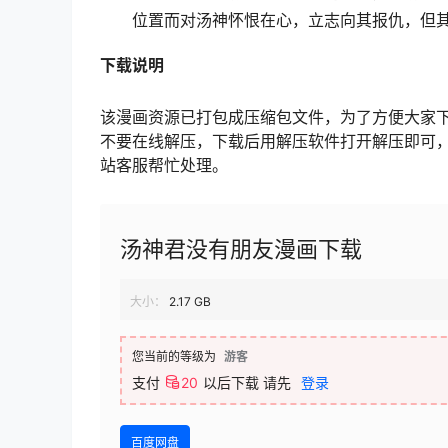
位置而对汤神怀恨在心，立志向其报仇，但
下载说明
该漫画资源已打包成压缩包文件，为了方便大家
不要在线解压，下载后用解压软件打开解压即可
站客服帮忙处理。
汤神君没有朋友漫画下载
大小：
2.17 GB
您当前的等级为
游客
支付
20
以后下载
请先
登录
百度网盘