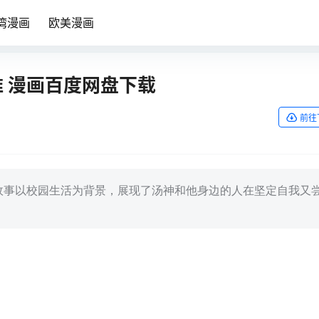
湾漫画
欧美漫画
仓准 漫画百度网盘下载
前往
个故事以校园生活为背景，展现了汤神和他身边的人在坚定自我又