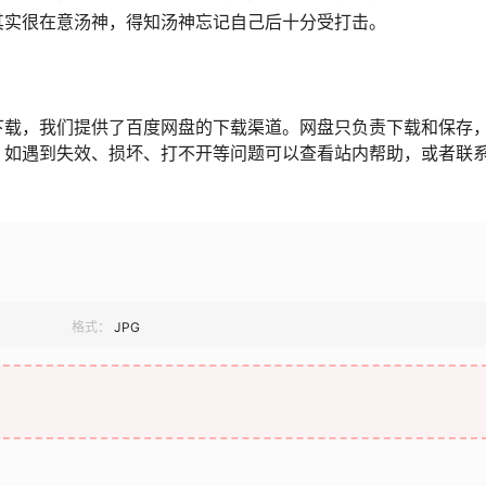
其实很在意汤神，得知汤神忘记自己后十分受打击。
下载，我们提供了百度网盘的下载渠道。网盘只负责下载和保存
，如遇到失效、损坏、打不开等问题可以查看站内帮助，或者联
格式：
JPG