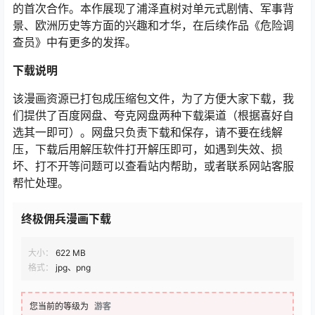
的首次合作。本作展现了浦泽直树对单元式剧情、军事背
景、欧洲历史等方面的兴趣和才华，在后续作品《危险调
查员》中有更多的发挥。
下载说明
该漫画资源已打包成压缩包文件，为了方便大家下载，我
们提供了百度网盘、夸克网盘两种下载渠道（根据喜好自
选其一即可）。网盘只负责下载和保存，请不要在线解
压，下载后用解压软件打开解压即可，如遇到失效、损
坏、打不开等问题可以查看站内帮助，或者联系网站客服
帮忙处理。
终极佣兵漫画下载
大小：
622 MB
格式：
jpg、png
您当前的等级为
游客