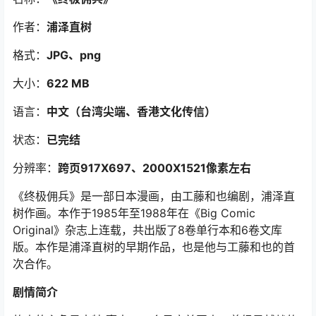
作者：
浦泽直树
格式：
JPG、png
大小：
622 MB
语言：
中文（台湾尖端、香港文化传信）
状态：
已完结
分辨率：
跨页917X697、2000X1521像素左右
《终极佣兵》是一部日本漫画，由工藤和也编剧，浦泽直
树作画。本作于1985年至1988年在《Big Comic
Original》杂志上连载，共出版了8卷单行本和6卷文库
版。本作是浦泽直树的早期作品，也是他与工藤和也的首
次合作。
剧情简介