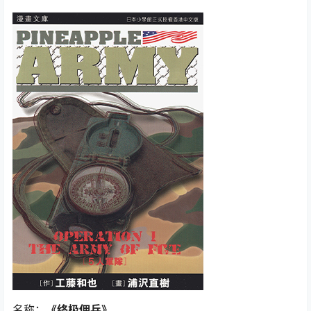
名称：
《终极佣兵》