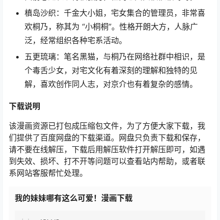
槙岛沙织：千金大小姐，宅女集合的管理员，非常喜
欢桐乃，称其为 “小桐桐”。性格开朗大方，人脉广
泛，经常组织各种宅系活动。
五更琉璃：笔名黑猫，与桐乃在网络社群中相识，是
个毒舌少女，对宅文化有着深刻的理解和独特的见
解，喜欢创作同人志，对京介也有着复杂的感情。
下载说明
该漫画资源已打包成压缩包文件，为了方便大家下载，我
们提供了百度网盘的下载渠道。网盘只负责下载和保存，
请不要在线解压，下载后用解压软件打开解压即可，如遇
到失效、损坏、打不开等问题可以查看站内帮助，或者联
系网站客服帮忙处理。
我的妹妹哪有这么可爱！漫画下载