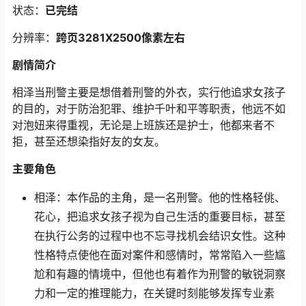
状态：
已完结
分辨率：
跨页3281X2500像素左右
剧情简介
相泽当刑警主要是想借着刑警的外衣，实行他追求女孩子
的目的，对于防治犯罪、维护千叶和平等职责，他远不如
对泡妞来得重视，无论是上班族还是护士，他都来者不
拒，甚至还想染指好友的女友。
主要角色
相泽：本作品的主角，是一名刑警。他的性格轻佻、
花心，把追求女孩子视为自己生活的重要目标，甚至
在执行公务的过程中也不忘寻找机会结识女性。这种
性格特点使他在面对案件和感情时，常常陷入一些尴
尬和有趣的情境中，但他也有着作为刑警的敏锐洞察
力和一定的推理能力，在关键时刻能够发挥专业素