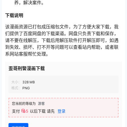
养，解决案件。
下载说明
该漫画资源已打包成压缩包文件，为了方便大家下载，我
们提供了百度网盘的下载渠道。网盘只负责下载和保存，
请不要在线解压，下载后用解压软件打开解压即可，如遇
到失效、损坏、打不开等问题可以查看站内帮助，或者联
系网站客服帮忙处理。
歪哥刑警漫画下载
大小：
328 MB
格式：
PNG
您当前的等级为
游客
支付
5
以后下载
请先
登录