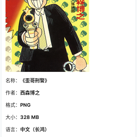
名称：
《歪哥刑警
》
作者：
西森博之
格式：
PNG
大小：
328 MB
语言：
中文（长鸿
）