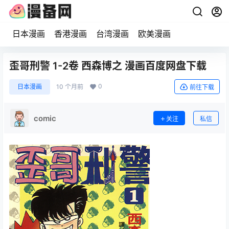
日本漫画
香港漫画
台湾漫画
欧美漫画
歪哥刑警 1-2卷 西森博之 漫画百度网盘下载
0
日本漫画
10 个月前
前往下载
comic
关注
私信