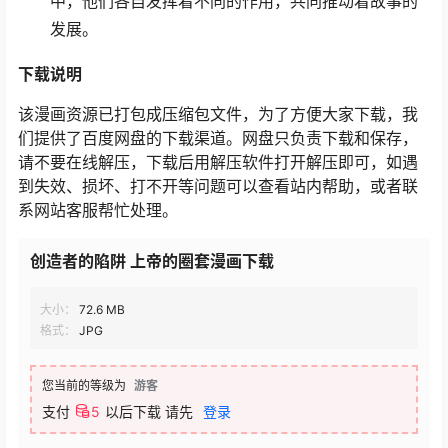
中，他们各自发挥着不同的作用，共同推动着故事的
发展。
下载说明
该漫画资源已打包成压缩包文件，为了方便大家下载，我
们提供了百度网盘的下载渠道。网盘只负责下载和保存，
请不要在线解压，下载后用解压软件打开解压即可，如遇
到失效、损坏、打不开等问题可以查看站内帮助，或者联
系网站客服帮忙处理。
创造者的陷阱 上帝的圈套漫画下载
大小：
72.6 MB
格式：
JPG
您当前的等级为
游客
支付
5
以后下载
请先
登录