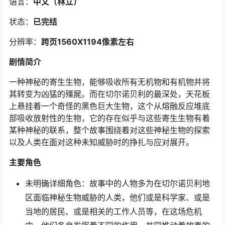
语言：
中文（林立
）
状态：
已完结
分辨率：
跨页1560X1194像素左右
剧情简介
一种神秘的寄生生物，能够吸收所有无机物和有机物并将
其转变为凶猛的殭屍。而在切尔诺贝利的最深处，天花板
上悬挂着一个奇怪的黑色巨大生物，这个从熔融反应堆底
部吸收放射性的生物，它的存在似乎与这些寄生生物有着
某种神秘的联系，整个故事围绕着对这些神秘生物的探索
以及人类在面对这种未知威胁时的挣扎与应对展开。
主要角色
未明确详细角色：故事中的人物多为在切尔诺贝利地
区面临神秘生物威胁的人类，他们或是科学家、或是
当地的居民、或是相关的工作人员等，在这场危机