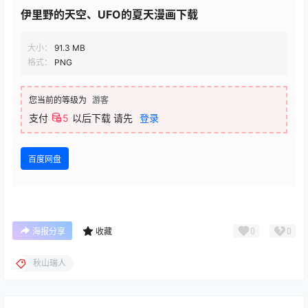
伊里野的天空、UFO的夏天漫画下载
大小：
91.3 MB
格式：
PNG
您当前的等级为
游客
支付
5
以后下载
请先
登录
百度网盘
0
0
海报分享
收藏
秋山瑞人