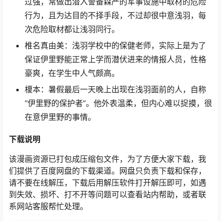
过强，常做出潜入警备森严的军事设施中取材的危险
行为，且为达目的不择手段，不过却很中意浅羽，每
次危险取材都让浅羽同行。
椎名真由美：浅羽学校中的保健老师，实际上是为了
保证伊里野能正常上学而潜伏进来的情报人员，性格
豪爽，在学生中人气颇高。
榎本：暑假最后一天晚上出现在浅羽面前的人，自称
“伊里野的保护者”。他外表温柔，但内心难以捉摸，很
在意伊里野的事情。
下载说明
该漫画资源已打包成压缩包文件，为了方便大家下载，我
们提供了百度网盘的下载渠道。网盘只负责下载和保存，
请不要在线解压，下载后用解压软件打开解压即可，如遇
到失效、损坏、打不开等问题可以查看站内帮助，或者联
系网站客服帮忙处理。