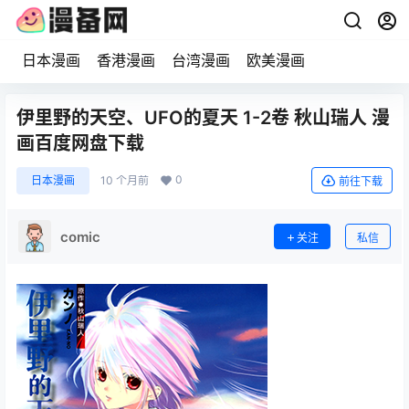
日本漫画
香港漫画
台湾漫画
欧美漫画
伊里野的天空、UFO的夏天 1-2卷 秋山瑞人 漫
画百度网盘下载
0
日本漫画
10 个月前
前往下载
comic
关注
私信