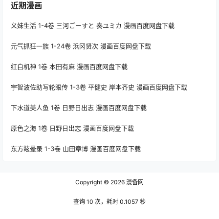
近期漫画
义妹生活 1-4卷 三河ごーすと 奏ユミカ 漫画百度网盘下载
元气抓狂一族 1-24卷 浜冈贤次 漫画百度网盘下载
红白机神 1卷 本田有麻 漫画百度网盘下载
宇智波佐助写轮眼传 1-3卷 平健史 岸本齐史 漫画百度网盘下载
下水道美人鱼 1卷 日野日出志 漫画百度网盘下载
原色之海 1卷 日野日出志 漫画百度网盘下载
东方眩晕录 1-3卷 山田章博 漫画百度网盘下载
Copyright © 2026
漫备网
查询 10 次，耗时 0.1057 秒