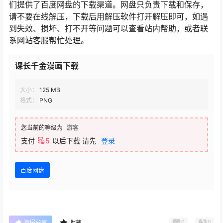
们提供了百度网盘的下载渠道。网盘只负责下载和保存，
请不要在线解压，下载后用解压软件打开解压即可，如遇
到失效、损坏、打不开等问题可以查看站内帮助，或者联
系网站客服帮忙处理。
课长千金漫画下载
大小：
125 MB
格式：
PNG
您当前的等级为
游客
支付
5
以后下载
请先
登录
百度网盘
0
0
海报分享
收藏