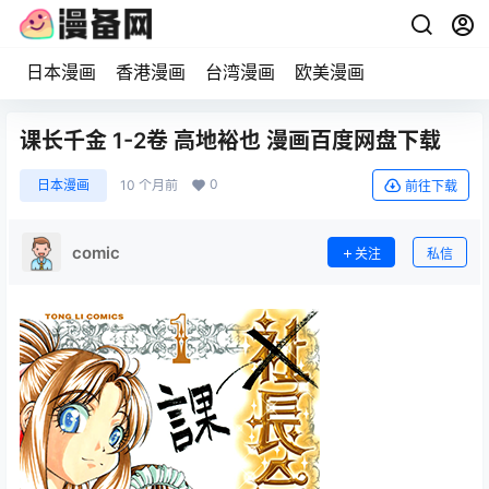
日本漫画
香港漫画
台湾漫画
欧美漫画
课长千金 1-2卷 高地裕也 漫画百度网盘下载
0
日本漫画
10 个月前
前往下载
comic
关注
私信