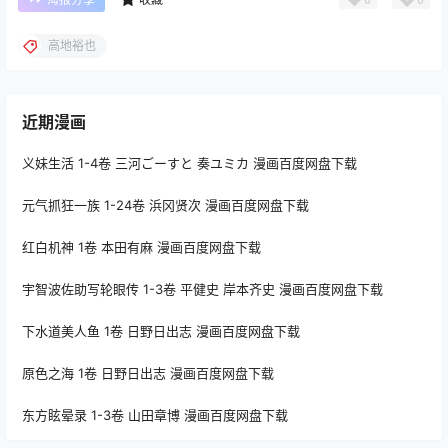
高地裕也
近期漫画
义妹生活 1-4卷 三河ごーすと 奏ユミカ 漫画百度网盘下载
元气抓狂一族 1-24卷 浜冈贤次 漫画百度网盘下载
红白机神 1卷 本田有麻 漫画百度网盘下载
宇智波佐助写轮眼传 1-3卷 平健史 岸本齐史 漫画百度网盘下载
下水道美人鱼 1卷 日野日出志 漫画百度网盘下载
原色之海 1卷 日野日出志 漫画百度网盘下载
东方眩晕录 1-3卷 山田章博 漫画百度网盘下载