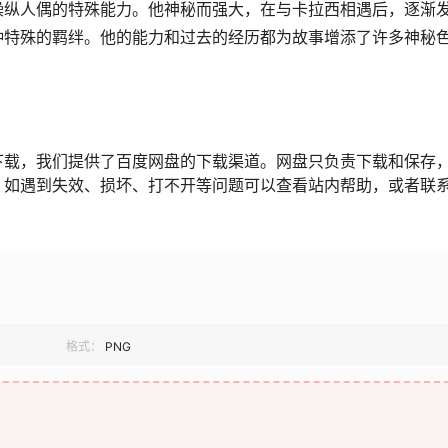
操纵人偶的特殊能力。他神秘而强大，在与卡拉西相遇后，逐渐
种特殊的羁绊。他的能力和过去的经历都为故事增添了许多神秘
下载，我们提供了百度网盘的下载渠道。网盘只负责下载和保存
，如遇到失效、损坏、打不开等问题可以查看站内帮助，或者联
格式：
PNG