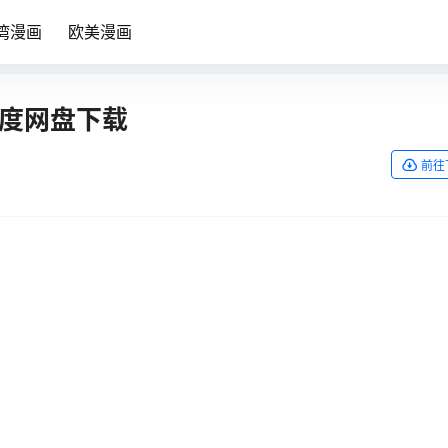
湾漫画
欧美漫画
百度网盘下载
前往