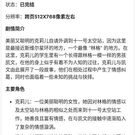
状态：
已完结
分辨率：
跨页512X768像素左右
剧情简介
美丽又聪明的克莉儿自请外调到十一号太空站，因为这里
是最接近斯维尔星环的地方，一个最像 “林格” 的地方。在
这里，克莉儿的学生里有一个长得跟林格一模一样的男孩
凯文，在他的身上似乎有着不为人知的过往，克莉儿与凯
文由此展开了一段故事，他们在相处过程中产生了情感纠
葛，同时也面临着一些未知的挑战与抉择。
主要角色
克莉儿：一位美丽聪明的女性，她因对林格的情感以
及太空站与林格的相似之处而来到十一号太空站工
作，她善良且富有情感，在与凯文的接触中逐渐陷入
了复杂的情感漩涡。