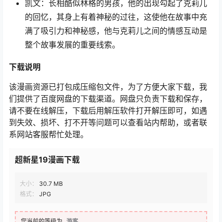
凯文：长相酷似林格的男孩，他的出现勾起了克莉儿
的回忆，其身上有着神秘的过往，这使他在故事中充
满了吸引力和神秘感，他与克莉儿之间的情感互动是
整个故事发展的重要线索。
下载说明
该漫画资源已打包成压缩包文件，为了方便大家下载，我
们提供了百度网盘的下载渠道。网盘只负责下载和保存，
请不要在线解压，下载后用解压软件打开解压即可，如遇
到失效、损坏、打不开等问题可以查看站内帮助，或者联
系网站客服帮忙处理。
超新星19漫画下载
大小：
30.7 MB
格式：
JPG
您当前的等级为
游客