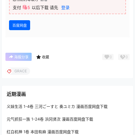
支付
5
以后下载
请先
登录
百度网盘
0
0
海报分享
收藏
GRACE
近期漫画
义妹生活 1-4卷 三河ごーすと 奏ユミカ 漫画百度网盘下载
元气抓狂一族 1-24卷 浜冈贤次 漫画百度网盘下载
红白机神 1卷 本田有麻 漫画百度网盘下载