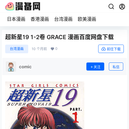
日本漫画
香港漫画
台湾漫画
欧美漫画
超新星19 1-2卷 GRACE 漫画百度网盘下载
0
台湾漫画
10 个月前
前往下载
comic
关注
私信