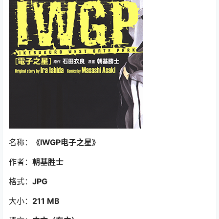
名称：
《IWGP电子之星
》
作者：
朝基胜士
格式：
JPG
大小：
211 MB