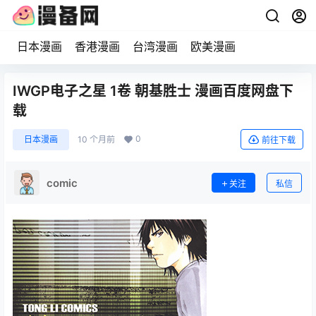
日本漫画
香港漫画
台湾漫画
欧美漫画
IWGP电子之星 1卷 朝基胜士 漫画百度网盘下
载
0
日本漫画
10 个月前
前往下载
comic
关注
私信