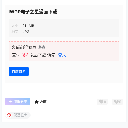
IWGP电子之星漫画下载
大小：
211 MB
格式：
JPG
您当前的等级为
游客
支付
3
以后下载
请先
登录
百度网盘
0
0
海报分享
收藏
朝基胜士