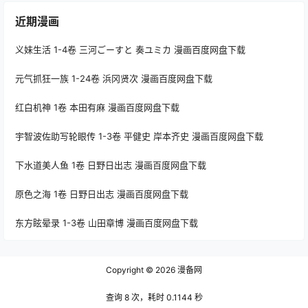
近期漫画
义妹生活 1-4卷 三河ごーすと 奏ユミカ 漫画百度网盘下载
元气抓狂一族 1-24卷 浜冈贤次 漫画百度网盘下载
红白机神 1卷 本田有麻 漫画百度网盘下载
宇智波佐助写轮眼传 1-3卷 平健史 岸本齐史 漫画百度网盘下载
下水道美人鱼 1卷 日野日出志 漫画百度网盘下载
原色之海 1卷 日野日出志 漫画百度网盘下载
东方眩晕录 1-3卷 山田章博 漫画百度网盘下载
Copyright © 2026
漫备网
查询 8 次，耗时 0.1144 秒