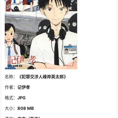
名称：
《犯罪交涉人峰岸英太郎
》
作者：
记伊孝
格式：
JPG
大小：
808 MB