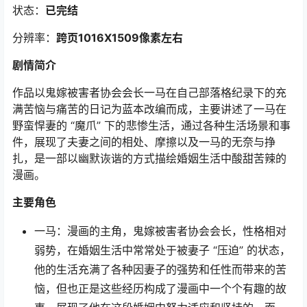
状态：
已完结
分辨率：
跨页1016X1509像素左右
剧情简介
作品以鬼嫁被害者协会会长一马在自己部落格纪录下的充
满苦恼与痛苦的日记为蓝本改编而成，主要讲述了一马在
野蛮悍妻的 “魔爪” 下的悲惨生活，通过各种生活场景和事
件，展现了夫妻之间的相处、摩擦以及一马的无奈与挣
扎，是一部以幽默诙谐的方式描绘婚姻生活中酸甜苦辣的
漫画。
主要角色
一马：漫画的主角，鬼嫁被害者协会会长，性格相对
弱势，在婚姻生活中常常处于被妻子 “压迫” 的状态，
他的生活充满了各种因妻子的强势和任性而带来的苦
恼，但也正是这些经历构成了漫画中一个个有趣的故