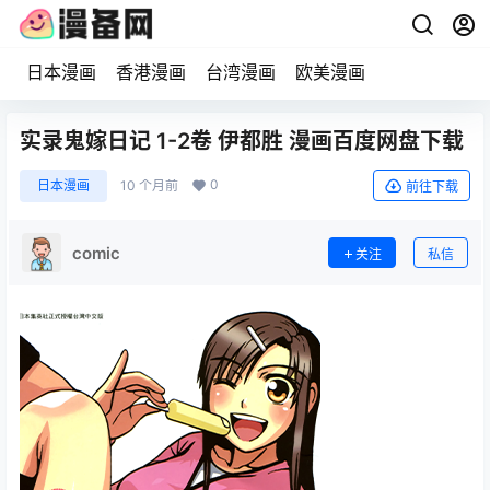
日本漫画
香港漫画
台湾漫画
欧美漫画
实录鬼嫁日记 1-2卷 伊都胜 漫画百度网盘下载
0
日本漫画
10 个月前
前往下载
comic
关注
私信