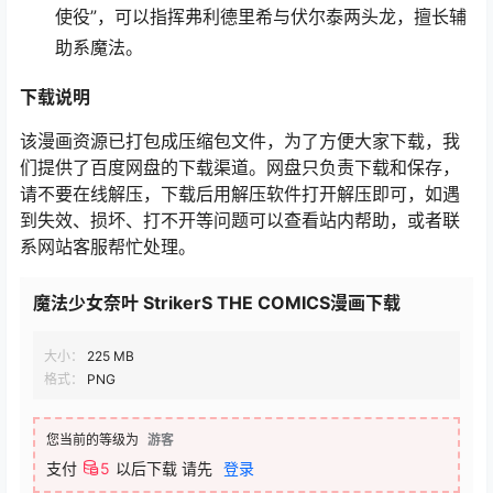
使役”，可以指挥弗利德里希与伏尔泰两头龙，擅长辅
助系魔法。
下载说明
该漫画资源已打包成压缩包文件，为了方便大家下载，我
们提供了百度网盘的下载渠道。网盘只负责下载和保存，
请不要在线解压，下载后用解压软件打开解压即可，如遇
到失效、损坏、打不开等问题可以查看站内帮助，或者联
系网站客服帮忙处理。
魔法少女奈叶 StrikerS THE COMICS漫画下载
大小：
225 MB
格式：
PNG
您当前的等级为
游客
支付
5
以后下载
请先
登录