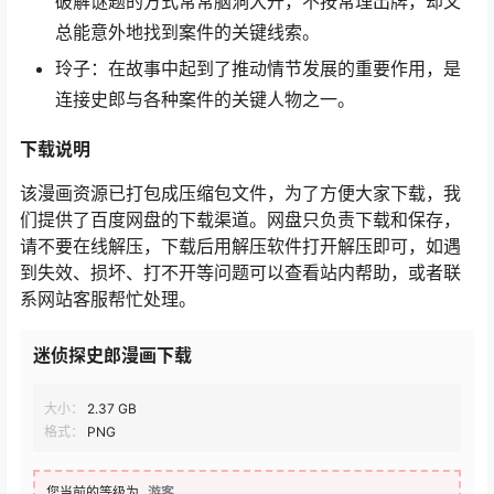
破解谜题的方式常常脑洞大开，不按常理出牌，却又
总能意外地找到案件的关键线索。
玲子：在故事中起到了推动情节发展的重要作用，是
连接史郎与各种案件的关键人物之一。
下载说明
该漫画资源已打包成压缩包文件，为了方便大家下载，我
们提供了百度网盘的下载渠道。网盘只负责下载和保存，
请不要在线解压，下载后用解压软件打开解压即可，如遇
到失效、损坏、打不开等问题可以查看站内帮助，或者联
系网站客服帮忙处理。
迷侦探史郎漫画下载
大小：
2.37 GB
格式：
PNG
您当前的等级为
游客