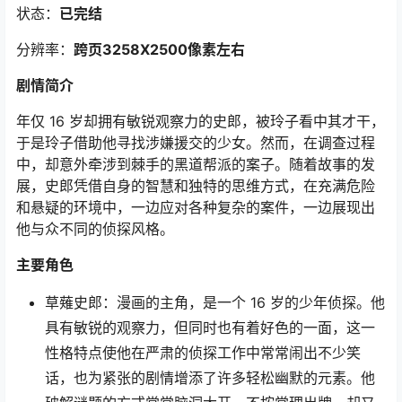
状态：
已完结
分辨率：
跨页3258X2500像素左右
剧情简介
年仅 16 岁却拥有敏锐观察力的史郎，被玲子看中其才干，
于是玲子借助他寻找涉嫌援交的少女。然而，在调查过程
中，却意外牵涉到棘手的黑道帮派的案子。随着故事的发
展，史郎凭借自身的智慧和独特的思维方式，在充满危险
和悬疑的环境中，一边应对各种复杂的案件，一边展现出
他与众不同的侦探风格。
主要角色
草薙史郎：漫画的主角，是一个 16 岁的少年侦探。他
具有敏锐的观察力，但同时也有着好色的一面，这一
性格特点使他在严肃的侦探工作中常常闹出不少笑
话，也为紧张的剧情增添了许多轻松幽默的元素。他