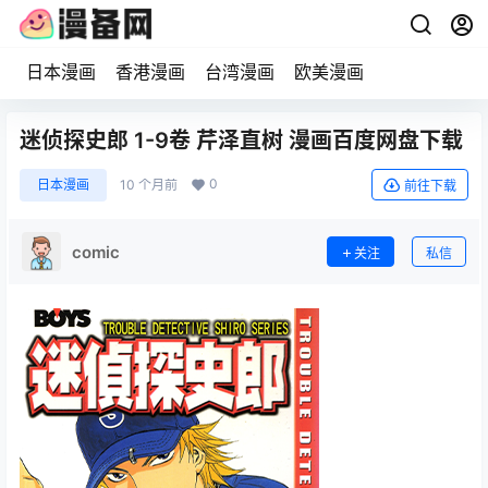
日本漫画
香港漫画
台湾漫画
欧美漫画
迷侦探史郎 1-9卷 芹泽直树 漫画百度网盘下载
0
日本漫画
10 个月前
前往下载
comic
关注
私信