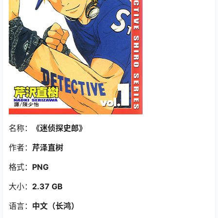
名称：
《迷侦探史郎
》
作者：
芹泽直树
格式：
PNG
大小：
2.37 GB
语言：
中文（长鸿
）