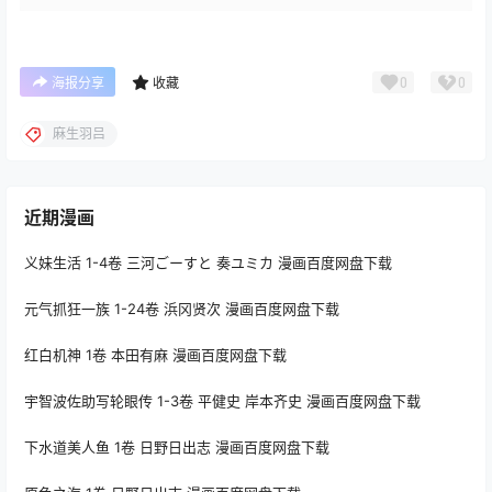
0
0
海报分享
收藏
麻生羽吕
近期漫画
义妹生活 1-4卷 三河ごーすと 奏ユミカ 漫画百度网盘下载
元气抓狂一族 1-24卷 浜冈贤次 漫画百度网盘下载
红白机神 1卷 本田有麻 漫画百度网盘下载
宇智波佐助写轮眼传 1-3卷 平健史 岸本齐史 漫画百度网盘下载
下水道美人鱼 1卷 日野日出志 漫画百度网盘下载