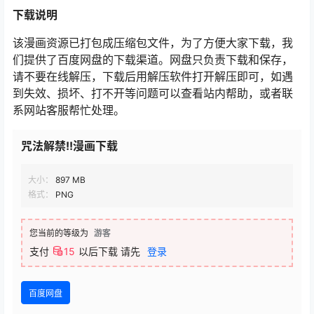
下载说明
该漫画资源已打包成压缩包文件，为了方便大家下载，我
们提供了百度网盘的下载渠道。网盘只负责下载和保存，
请不要在线解压，下载后用解压软件打开解压即可，如遇
到失效、损坏、打不开等问题可以查看站内帮助，或者联
系网站客服帮忙处理。
咒法解禁!!漫画下载
大小：
897 MB
格式：
PNG
您当前的等级为
游客
支付
15
以后下载
请先
登录
百度网盘