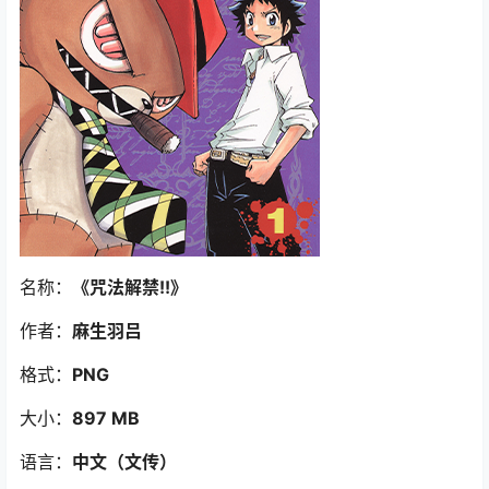
名称：
《咒法解禁!!
》
作者：
麻生羽吕
格式：
PNG
大小：
897 MB
语言：
中文（文传
）