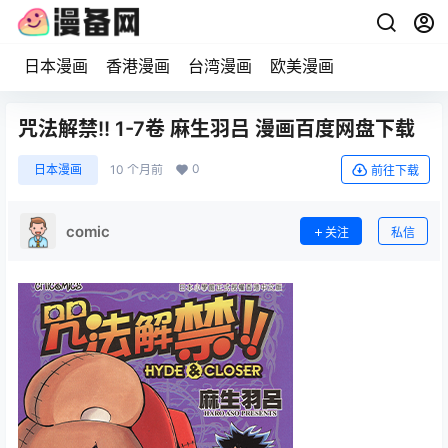
日本漫画
香港漫画
台湾漫画
欧美漫画
咒法解禁!! 1-7卷 麻生羽吕 漫画百度网盘下载
0
日本漫画
10 个月前
前往下载
comic
关注
私信