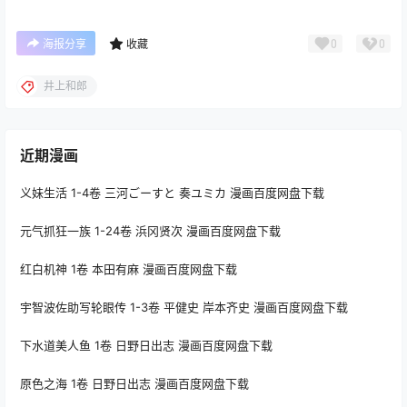
0
0
海报分享
收藏
井上和郎
近期漫画
义妹生活 1-4卷 三河ごーすと 奏ユミカ 漫画百度网盘下载
元气抓狂一族 1-24卷 浜冈贤次 漫画百度网盘下载
红白机神 1卷 本田有麻 漫画百度网盘下载
宇智波佐助写轮眼传 1-3卷 平健史 岸本齐史 漫画百度网盘下载
下水道美人鱼 1卷 日野日出志 漫画百度网盘下载
原色之海 1卷 日野日出志 漫画百度网盘下载