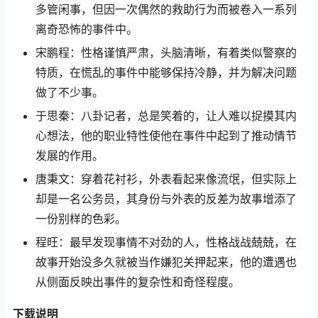
多管闲事，但因一次偶然的救助行为而被卷入一系列
离奇恐怖的事件中。
宋鹏程：性格谨慎严肃，头脑清晰，有着类似警察的
特质，在慌乱的事件中能够保持冷静，并为解决问题
做了不少事。
于思秦：八卦记者，总是笑着的，让人难以捉摸其内
心想法，他的职业特性使他在事件中起到了推动情节
发展的作用。
唐秉文：穿着花衬衫，外表看起来像流氓，但实际上
却是一名公务员，其身份与外表的反差为故事增添了
一份别样的色彩。
程旺：最早发现事情不对劲的人，性格战战兢兢，在
故事开始没多久就被当作嫌犯关押起来，他的遭遇也
从侧面反映出事件的复杂性和奇怪程度。
下载说明