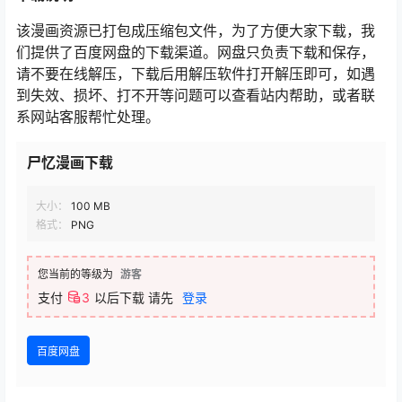
该漫画资源已打包成压缩包文件，为了方便大家下载，我
们提供了百度网盘的下载渠道。网盘只负责下载和保存，
请不要在线解压，下载后用解压软件打开解压即可，如遇
到失效、损坏、打不开等问题可以查看站内帮助，或者联
系网站客服帮忙处理。
尸忆漫画下载
大小：
100 MB
格式：
PNG
您当前的等级为
游客
支付
3
以后下载
请先
登录
百度网盘