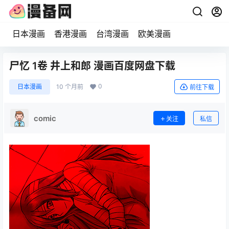
日本漫画
香港漫画
台湾漫画
欧美漫画
尸忆 1卷 井上和郎 漫画百度网盘下载
0
日本漫画
10 个月前
前往下载
comic
关注
私信