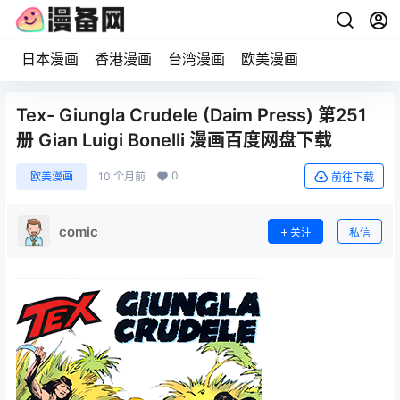
日本漫画
香港漫画
台湾漫画
欧美漫画
Tex- Giungla Crudele (Daim Press) 第251
册 Gian Luigi Bonelli 漫画百度网盘下载
0
欧美漫画
10 个月前
前往下载
comic
关注
私信