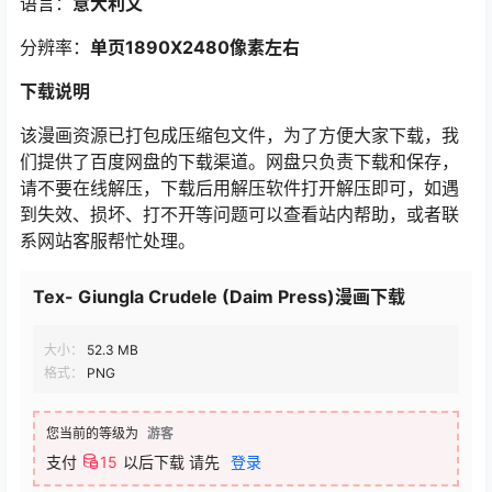
语言：
意大利文
分辨率：
单页1890X2480像素左右
下载说明
该漫画资源已打包成压缩包文件，为了方便大家下载，我
们提供了百度网盘的下载渠道。网盘只负责下载和保存，
请不要在线解压，下载后用解压软件打开解压即可，如遇
到失效、损坏、打不开等问题可以查看站内帮助，或者联
系网站客服帮忙处理。
Tex- Giungla Crudele (Daim Press)漫画下载
大小：
52.3 MB
格式：
PNG
您当前的等级为
游客
支付
15
以后下载
请先
登录