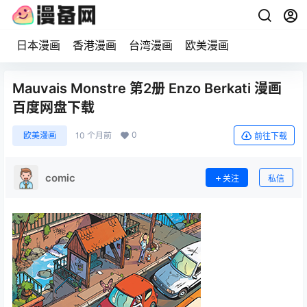
日本漫画
香港漫画
台湾漫画
欧美漫画
Mauvais Monstre 第2册 Enzo Berkati 漫画
百度网盘下载
0
欧美漫画
10 个月前
前往下载
comic
关注
私信