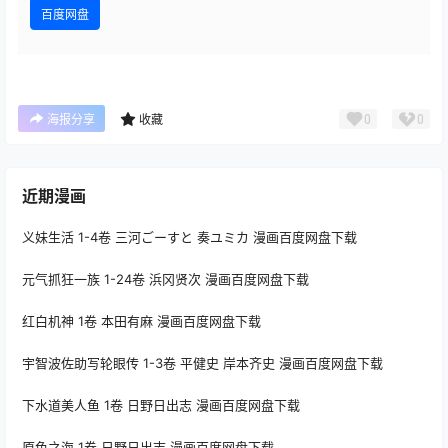
百度网盘
0
0
海报分享
收藏
近期漫画
义妹生活 1-4卷 三河ごーすと 奏ユミカ 漫画百度网盘下载
元气抓狂一族 1-24卷 浜冈贤次 漫画百度网盘下载
红白机神 1卷 本田有麻 漫画百度网盘下载
宇智波佐助写轮眼传 1-3卷 平健史 岸本齐史 漫画百度网盘下载
下水道美人鱼 1卷 日野日出志 漫画百度网盘下载
原色之海 1卷 日野日出志 漫画百度网盘下载