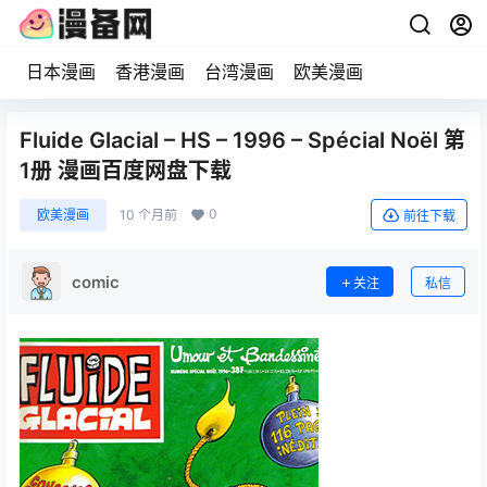
日本漫画
香港漫画
台湾漫画
欧美漫画
Fluide Glacial – HS – 1996 – Spécial Noël 第
1册 漫画百度网盘下载
0
欧美漫画
10 个月前
前往下载
comic
关注
私信