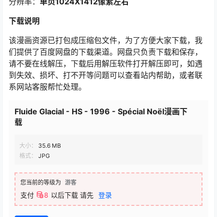
分辨率：
单页1024X1412像素左右
下载说明
该漫画资源已打包成压缩包文件，为了方便大家下载，我
们提供了百度网盘的下载渠道。网盘只负责下载和保存，
请不要在线解压，下载后用解压软件打开解压即可，如遇
到失效、损坏、打不开等问题可以查看站内帮助，或者联
系网站客服帮忙处理。
Fluide Glacial - HS - 1996 - Spécial Noël漫画下
载
大小：
35.6 MB
格式：
JPG
您当前的等级为
游客
支付
8
以后下载
请先
登录