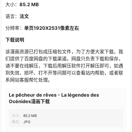
大小：
85.2 MB
语言：
法文
分辨率：
单页1920X2531像素左右
下载说明
该漫画资源已打包成压缩包文件，为了方便大家下载，我
们提供了百度网盘的下载渠道。网盘只负责下载和保存，
请不要在线解压，下载后用解压软件打开解压即可，如遇
到失效、损坏、打不开等问题可以查看站内帮助，或者联
系网站客服帮忙处理。
Le pêcheur de rêves - La légendes des
Océnides漫画下载
大小：
85.2 MB
格式：
JPG