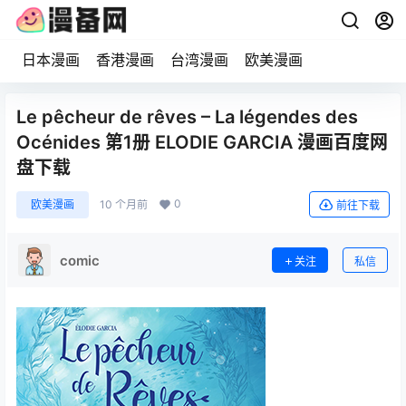
日本漫画
香港漫画
台湾漫画
欧美漫画
Le pêcheur de rêves – La légendes des
Océnides 第1册 ELODIE GARCIA 漫画百度网
盘下载
0
欧美漫画
10 个月前
前往下载
comic
关注
私信