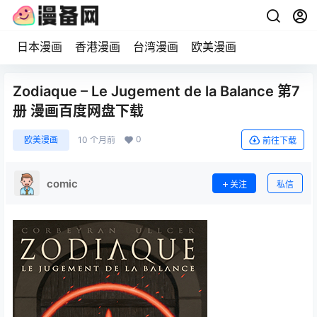
日本漫画
香港漫画
台湾漫画
欧美漫画
Zodiaque – Le Jugement de la Balance 第7
册 漫画百度网盘下载
0
欧美漫画
10 个月前
前往下载
comic
关注
私信