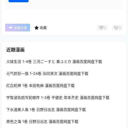
0
0
海报分享
收藏
近期漫画
义妹生活 1-4卷 三河ごーすと 奏ユミカ 漫画百度网盘下载
元气抓狂一族 1-24卷 浜冈贤次 漫画百度网盘下载
红白机神 1卷 本田有麻 漫画百度网盘下载
宇智波佐助写轮眼传 1-3卷 平健史 岸本齐史 漫画百度网盘下载
下水道美人鱼 1卷 日野日出志 漫画百度网盘下载
原色之海 1卷 日野日出志 漫画百度网盘下载