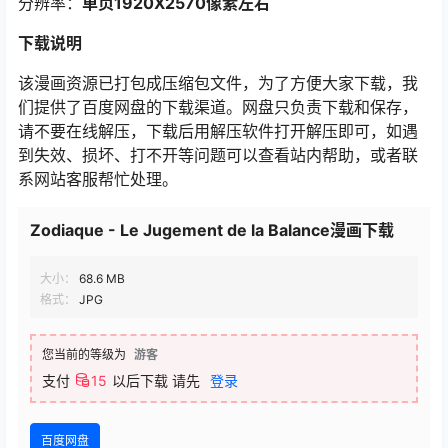
分辨率：
单页1920X2570像素左右
下载说明
该漫画资源已打包成压缩包文件，为了方便大家下载，我
们提供了百度网盘的下载渠道。网盘只负责下载和保存，
请不要在线解压，下载后用解压软件打开解压即可，如遇
到失效、损坏、打不开等问题可以查看站内帮助，或者联
系网站客服帮忙处理。
Zodiaque - Le Jugement de la Balance漫画下载
大小：
68.6 MB
格式：
JPG
您当前的等级为
游客
支付
15
以后下载
请先
登录
百度网盘