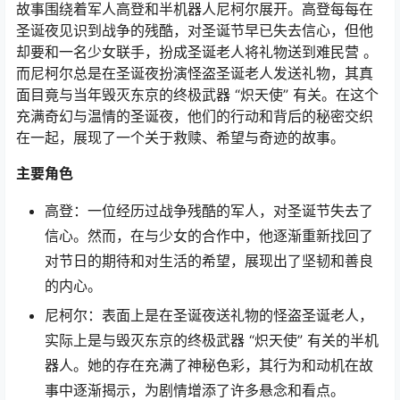
故事围绕着军人高登和半机器人尼柯尔展开。高登每每在
圣诞夜见识到战争的残酷，对圣诞节早已失去信心，但他
却要和一名少女联手，扮成圣诞老人将礼物送到难民营 。
而尼柯尔总是在圣诞夜扮演怪盗圣诞老人发送礼物，其真
面目竟与当年毁灭东京的终极武器 “炽天使” 有关。在这个
充满奇幻与温情的圣诞夜，他们的行动和背后的秘密交织
在一起，展现了一个关于救赎、希望与奇迹的故事。
主要角色
高登：一位经历过战争残酷的军人，对圣诞节失去了
信心。然而，在与少女的合作中，他逐渐重新找回了
对节日的期待和对生活的希望，展现出了坚韧和善良
的内心。
尼柯尔：表面上是在圣诞夜送礼物的怪盗圣诞老人，
实际上是与毁灭东京的终极武器 “炽天使” 有关的半机
器人。她的存在充满了神秘色彩，其行为和动机在故
事中逐渐揭示，为剧情增添了许多悬念和看点。