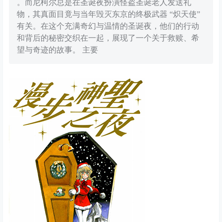
。而尼柯尔总是在圣诞夜扮演怪盗圣诞老人发送礼
物，其真面目竟与当年毁灭东京的终极武器 “炽天使”
有关。在这个充满奇幻与温情的圣诞夜，他们的行动
和背后的秘密交织在一起，展现了一个关于救赎、希
望与奇迹的故事。 主要