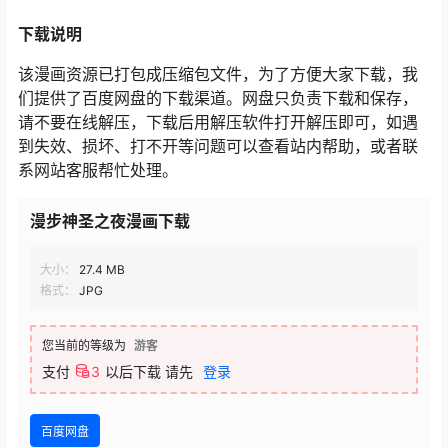
下载说明
该漫画资源已打包成压缩包文件，为了方便大家下载，我
们提供了百度网盘的下载渠道。网盘只负责下载和保存，
请不要在线解压，下载后用解压软件打开解压即可，如遇
到失效、损坏、打不开等问题可以查看站内帮助，或者联
系网站客服帮忙处理。
漫步神圣之夜漫画下载
大小：
27.4 MB
格式：
JPG
您当前的等级为
游客
支付
3
以后下载
请先
登录
百度网盘