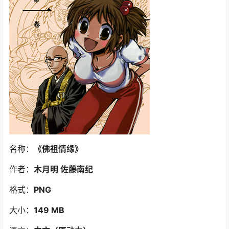
名称：
《佛祖情缘》
作者：
木月明 佐藤南纪
格式：
PNG
大小：
149 MB