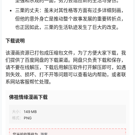
坚强和乐观的一面，努力去适应新的生活与身份。
三栗的丈夫：虽未对其性格等方面有过多详细刻画，
但他的意外身亡是推动整个故事发展的重要转折点，
也正因如此，三栗的生活轨迹发生了巨大的改变。
下载说明
该漫画资源已打包成压缩包文件，为了方便大家下载，我
们提供了百度网盘的下载渠道。网盘只负责下载和保存，
请不要在线解压，下载后用解压软件打开解压即可，如遇
到失效、损坏、打不开等问题可以查看站内帮助，或者联
系网站客服帮忙处理。
佛祖情缘漫画下载
大小：
149 MB
格式：
PNG
您当前的等级为
游客