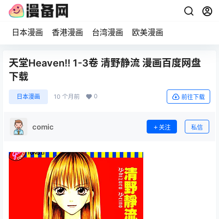
日本漫画
香港漫画
台湾漫画
欧美漫画
天堂Heaven!! 1-3卷 清野静流 漫画百度网盘
下载
0
日本漫画
10 个月前
前往下载
comic
关注
私信