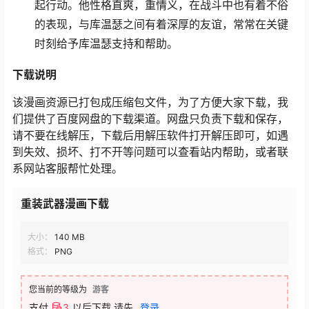
起行动。他性格直爽，重情义，在战斗中也有着不俗
的表现，与库温瑟之间有着深厚的友谊，常常在关键
时刻给予库温瑟支持和帮助。
下载说明
该漫画资源已打包成压缩包文件，为了方便大家下载，我
们提供了百度网盘的下载渠道。网盘只负责下载和保存，
请不要在线解压，下载后用解压软件打开解压即可，如遇
到失效、损坏、打不开等问题可以查看站内帮助，或者联
系网站客服帮忙处理。
重装武器漫画下载
大小：
140 MB
格式：
PNG
您当前的等级为
游客
支付
3
以后下载
请先
登录