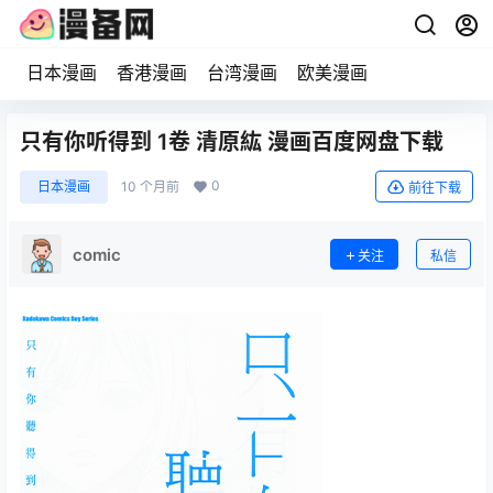
日本漫画
香港漫画
台湾漫画
欧美漫画
只有你听得到 1卷 清原紘 漫画百度网盘下载
0
日本漫画
10 个月前
前往下载
comic
关注
私信