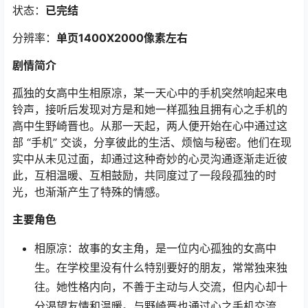
状态：
已完结
分辨率：
单页1400X2000像素左右
剧情简介
孤独的女高中生相原凉，某一天心中的手机突然响起来电
铃声，接听后发现对方是和她一样孤独且拥有心之手机的
高中生野崎晋也。从那一天起，两人便开始在心中通过这
部 “手机” 交谈，分享彼此的生活、烦恼与秘密。他们在现
实中从未见过面，却通过这种奇妙的心灵沟通逐渐走近彼
此，互相温暖、互相鼓励，共同度过了一段段孤独的时
光，也渐渐产生了特殊的情感。
主要角色
相原凉：故事的女主角，是一位内心孤独的女高中
生。在学校里没有什么特别要好的朋友，常常独来独
往。她性格内向，不善于主动与人交流，但内心却十
分渴望友情和温暖。与野崎晋也通过心之手机交流