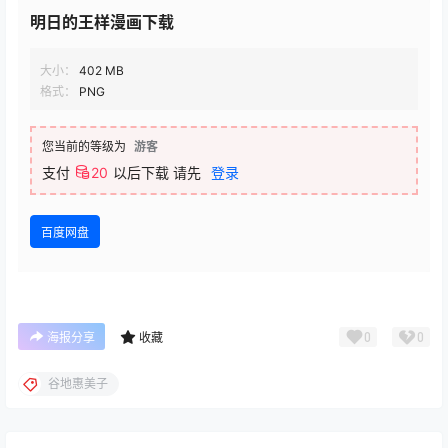
明日的王样漫画下载
大小：
402 MB
格式：
PNG
您当前的等级为
游客
支付
20
以后下载
请先
登录
百度网盘
0
0
海报分享
收藏
谷地惠美子