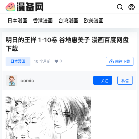
日本漫画
香港漫画
台湾漫画
欧美漫画
明日的王样 1-10卷 谷地惠美子 漫画百度网盘
下载
0
日本漫画
10 个月前
前往下载
comic
关注
私信