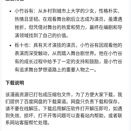
小竹谷有：从乡村到城市上大学的少女，性格朴实、
热情且坚韧。在观看舞台剧后立志成为演员，虽遭遇
挫折，但凭借对舞台的热爱和努力，最终在编剧和导
演领域找到了自己的价值。
栎十也：具有天才演技的演员，小竹谷有因观看他的
表演而深受触动，从而踏入舞台剧世界。他在小竹谷
有的成长过程中给予了一定的支持和鼓励，是小竹谷
有追求舞台梦想道路上的重要人物之一。
下载说明
该漫画资源已打包成压缩包文件，为了方便大家下载，我
们提供了百度网盘的下载渠道。网盘只负责下载和保存，
请不要在线解压，下载后用解压软件打开解压即可，如遇
到失效、损坏、打不开等问题可以查看站内帮助，或者联
系网站客服帮忙处理。