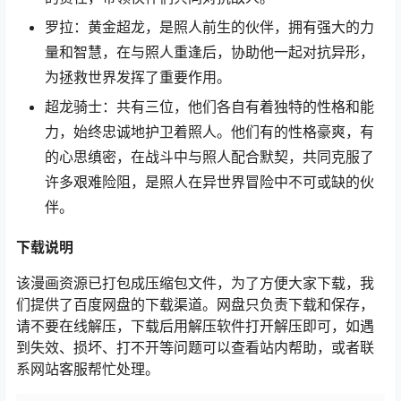
罗拉：黄金超龙，是照人前生的伙伴，拥有强大的力
量和智慧，在与照人重逢后，协助他一起对抗异形，
为拯救世界发挥了重要作用。
超龙骑士：共有三位，他们各自有着独特的性格和能
力，始终忠诚地护卫着照人。他们有的性格豪爽，有
的心思缜密，在战斗中与照人配合默契，共同克服了
许多艰难险阻，是照人在异世界冒险中不可或缺的伙
伴。
下载说明
该漫画资源已打包成压缩包文件，为了方便大家下载，我
们提供了百度网盘的下载渠道。网盘只负责下载和保存，
请不要在线解压，下载后用解压软件打开解压即可，如遇
到失效、损坏、打不开等问题可以查看站内帮助，或者联
系网站客服帮忙处理。