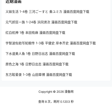
近期漫画
义妹生活 1-4卷 三河ごーすと 奏ユミカ 漫画百度网盘下载
元气抓狂一族 1-24卷 浜冈贤次 漫画百度网盘下载
红白机神 1卷 本田有麻 漫画百度网盘下载
宇智波佐助写轮眼传 1-3卷 平健史 岸本齐史 漫画百度网盘下载
下水道美人鱼 1卷 日野日出志 漫画百度网盘下载
原色之海 1卷 日野日出志 漫画百度网盘下载
东方眩晕录 1-3卷 山田章博 漫画百度网盘下载
Copyright © 2026
漫备网
查询 8 次，耗时 0.1203 秒