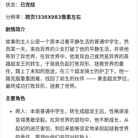
状态：
已完结
分辨率：
跨页1336X983像素左右
剧情简介
故事的主人公是一个原本过着平静生活的普通中学生，然
而某一天，来自异界的少女打破了他的平静生活，并将他
带到了异世界，在异世界中，他发现自己竟然是异界的英
雄超龙王的转生，于是肩负起打败异形、拯救世界的重
任，踏上了未知的旅途，在三个超龙骑士的护卫下，他一
路克服重重困难，找回了前生的伙伴 —— 黄金超龙罗拉，
最终成功打败异形，拯救了世界。
主要角色
照人：本是普通中学生，转生成超龙王后，性格逐渐
变得勇敢坚毅。在异世界的冒险中，他不断成长，从
起初的迷茫害怕，到后来能够坚定地承担起拯救世界
的责任，带领伙伴们共同对抗敌人。