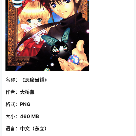
名称：
《恶魔当铺》
作者：
大桥薰
格式：
PNG
大小：
460 MB
语言：
中文
（东立
）