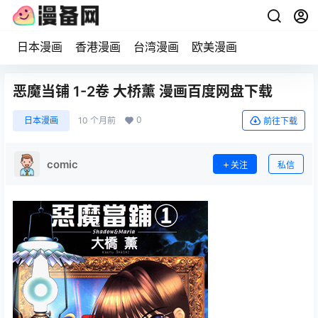
日本漫画
香港漫画
台湾漫画
欧美漫画
恶魔当铺 1-2卷 大桥薰 漫画百度网盘下载
0
日本漫画
10 个月前
前往下载
comic
关注
私信