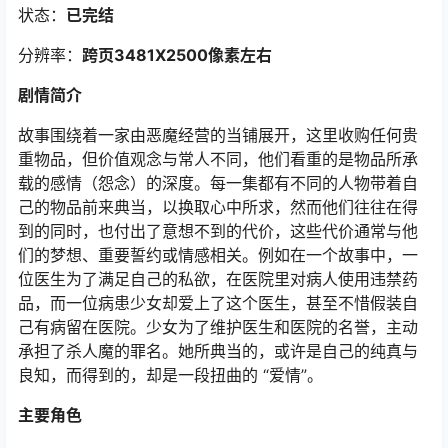
状态：
已完结
分辨率：
跨页3481X2500像素左右
剧情简介
故事围绕着一家由恶魔经营的当铺展开，这里收购任何贵
重物品，但价值观念与常人不同，他们看重的是物品所承
载的感情（怨念）的深度。每一集都有不同的人物带着自
己的物品前来典当，以换取心中所求，然而他们往往在得
到的同时，也付出了意想不到的代价，这些代价通常与他
们的梦想、重要誓约或情感相关。例如在一个故事中，一
位医生为了满足自己的私欲，在医院里对病人使用违禁药
品，而一位病患少女却爱上了这个医生，甚至不惜假装自
己有病留在医院。少女为了维护医生和医院的名誉，主动
承担了杀人魔的罪名。她所典当的，或许是自己的纯真与
良知，而得到的，却是一段扭曲的 “爱情”。
主要角色