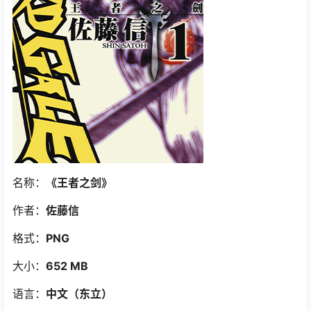
名称：
《王者之剑》
作者：
佐藤信
格式：
PNG
大小：
652 MB
语言：
中文
（东立
）