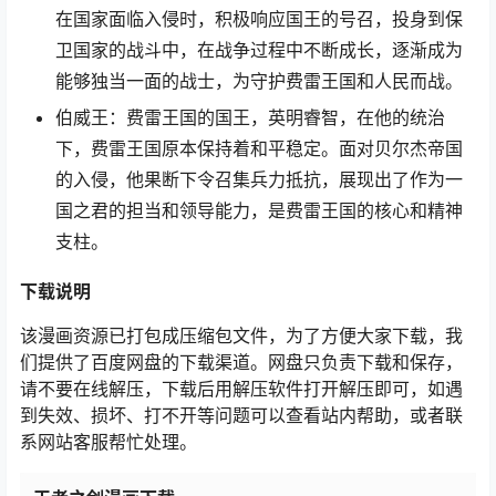
在国家面临入侵时，积极响应国王的号召，投身到保
卫国家的战斗中，在战争过程中不断成长，逐渐成为
能够独当一面的战士，为守护费雷王国和人民而战。
伯威王：费雷王国的国王，英明睿智，在他的统治
下，费雷王国原本保持着和平稳定。面对贝尔杰帝国
的入侵，他果断下令召集兵力抵抗，展现出了作为一
国之君的担当和领导能力，是费雷王国的核心和精神
支柱。
下载说明
该漫画资源已打包成压缩包文件，为了方便大家下载，我
们提供了百度网盘的下载渠道。网盘只负责下载和保存，
请不要在线解压，下载后用解压软件打开解压即可，如遇
到失效、损坏、打不开等问题可以查看站内帮助，或者联
系网站客服帮忙处理。