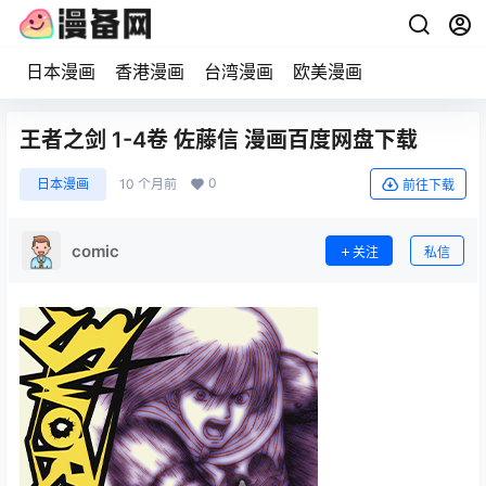
日本漫画
香港漫画
台湾漫画
欧美漫画
王者之剑 1-4卷 佐藤信 漫画百度网盘下载
0
日本漫画
10 个月前
前往下载
comic
关注
私信