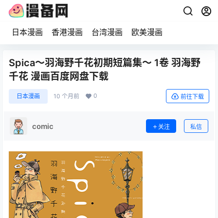
日本漫画
香港漫画
台湾漫画
欧美漫画
Spica～羽海野千花初期短篇集～ 1卷 羽海野
千花 漫画百度网盘下载
0
日本漫画
10 个月前
前往下载
comic
关注
私信