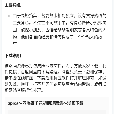
主要角色
由于是短篇集，各篇故事相对独立，没有贯穿始终的
主要角色。不过在不同故事中，有像芭蕾舞小姑娘美
圆、侦探小朋友、古怪老爷爷发明家等各具特色的人
物，他们各自的经历和情感构成了一个个动人的故
事。
下载说明
该漫画资源已打包成压缩包文件，为了方便大家下载，我
们提供了百度网盘的下载渠道。网盘只负责下载和保存，
请不要在线解压，下载后用解压软件打开解压即可，如遇
到失效、损坏、打不开等问题可以查看站内帮助，或者联
系网站客服帮忙处理。
Spica～羽海野千花初期短篇集～漫画下载