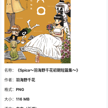
名称：
《Spica～羽海野千花初期短篇集～》
作者：
羽海野千花
格式：
PNG
大小：
116 MB