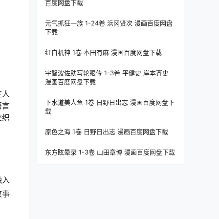
百度网盘下载
元气抓狂一族 1-24卷 浜冈贤次 漫画百度网盘
下载
红白机神 1卷 本田有麻 漫画百度网盘下载
宇智波佐助写轮眼传 1-3卷 平健史 岸本齐史
漫画百度网盘下载
在人
下水道美人鱼 1卷 日野日出志 漫画百度网盘下
语言
载
交织
原色之海 1卷 日野日出志 漫画百度网盘下载
东方眩晕录 1-3卷 山田章博 漫画百度网盘下载
融入
故事