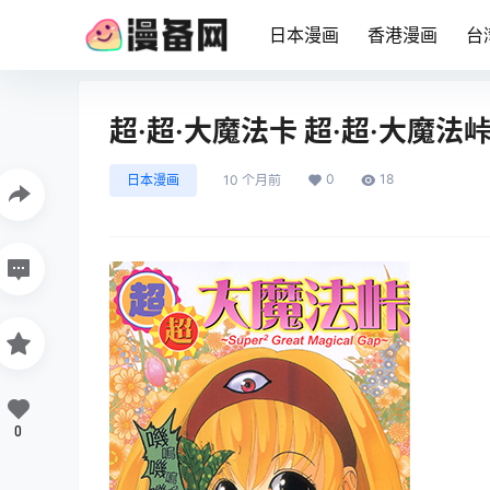
日本漫画
香港漫画
台
超·超·大魔法卡 超·超·大魔法
0
18
日本漫画
10 个月前
0