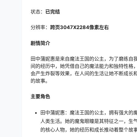
状态：
已完结
分辨率：
跨页3047X2284像素左右
剧情简介
田中蒲妮惠是来自魔法王国的公主，为了磨练自
间的经历中，她凭借自己的魔法能力和独特性格
会产生炸裂等效果，在人间的生活让她不断成长
的故事。
主要角色
田中蒲妮惠：魔法王国的公主，拥有强大的
人类生活。她的魔鬼眼瞳是其特征之一，生
的核心人物，她的经历和成长推动着整个故