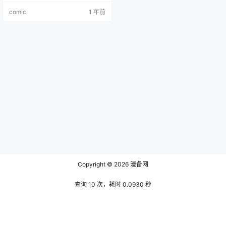
展。
comic
1 年前
Copyright © 2026
漫备网
查询 10 次，耗时 0.0930 秒