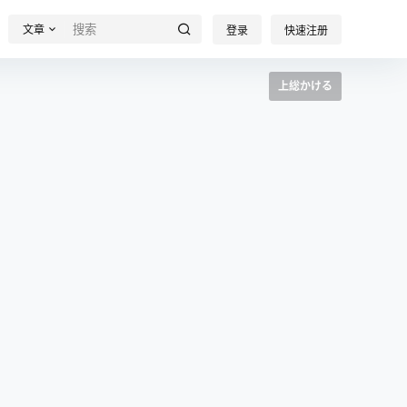
文章
登录
快速注册
上総かける