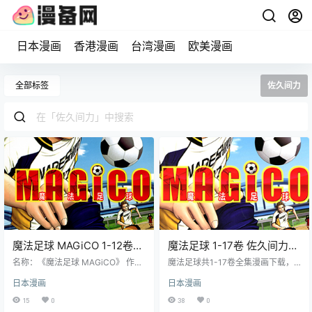
日本漫画
香港漫画
台湾漫画
欧美漫画
全部标签
佐久间力
魔法足球 MAGiCO 1-12卷
魔法足球 1-17卷 佐久间力
佐久间力 漫画百度网盘下载
漫画百度网盘下载
名称：《魔法足球 MAGiCO》 作
魔法足球共1-17卷全集漫画下载，
者：佐久间力 格式：PNG 大小：1.
从巴西回日本的伊达藏希梦想成职
日本漫画
日本漫画
02 GB 语言：中文（东立） 状态：
业球员，在顶尖青年队因总教练限
未完结 分辨率：单页1164X1800像
制发挥不满，转投抚子高中弱队，
15
0
38
0
素左右 剧情简介 从巴西归来的足球
后与队友们刻苦训练比赛，朝职业