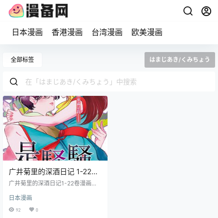
日本漫画
香港漫画
台湾漫画
欧美漫画
全部标签
はまじあき/くみちょう
广井菊里的深酒日记 1-22卷
はまじあき/くみちょう 漫画
广井菊里的深酒日记1-22卷漫画下
百度网盘下载
载，描述了天才贝斯手广井菊里的
日本漫画
生活，她常因酗酒造成债务和破坏
演出器材，住在出租房，常去朋友
92
0
家蹭洗澡。尽管对未来的不安定期