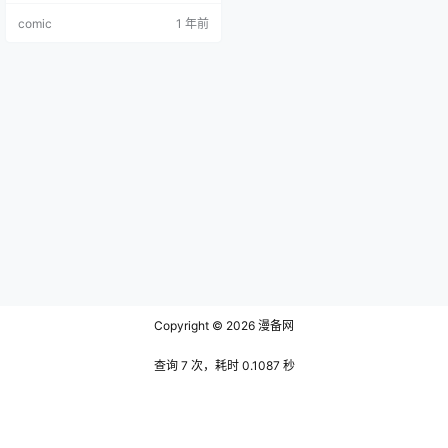
女儿七海而改变。
comic
1 年前
Copyright © 2026
漫备网
查询 7 次，耗时 0.1087 秒