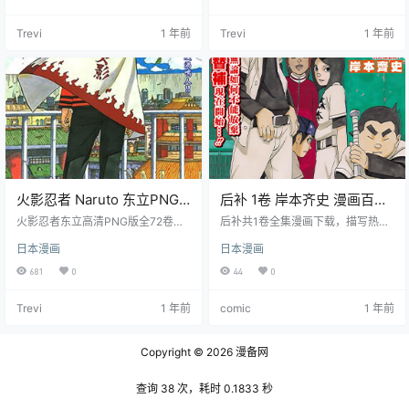
一个名为“忍者”的职业为背景，讲述
结束15年后的故事，主要围绕着宇
了主角漩涡鸣人一系列的冒险的故
智波佐助和春野樱的女儿宇智波纱
Trevi
1 年前
Trevi
1 年前
事。
罗妲展开。
火影忍者 Naruto 东立PNG
后补 1卷 岸本齐史 漫画百度
高清版 1-72卷漫画全集 岸本
网盘下载
火影忍者东立高清PNG版全72卷漫
后补共1卷全集漫画下载，描写热血
齐史 百度网盘下载
画下载。故事讲述了一个忍者的世
棒球竞技的一篇短篇漫画。
日本漫画
日本漫画
界，身体内封印着九尾妖狐的力量
的漩涡鸣人。他为了实现自己成为
681
0
44
0
火之国最高领导者——火影的梦
想，与各种敌人和同伴展开了一系
Trevi
1 年前
comic
1 年前
列的冒险和战斗。
Copyright © 2026
漫备网
查询 38 次，耗时 0.1833 秒