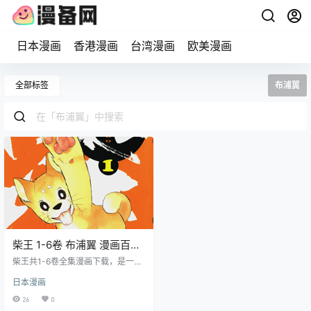
日本漫画
香港漫画
台湾漫画
欧美漫画
全部标签
布浦翼
柴王 1-6卷 布浦翼 漫画百度
网盘下载
柴王共1-6卷全集漫画下载，是一个
关于流浪柴犬冒险的故事，它记录
日本漫画
了所见所闻，经历了形形色色的人
和动物。故事充满紧张、逗趣和刺
26
0
激的冒险情节。