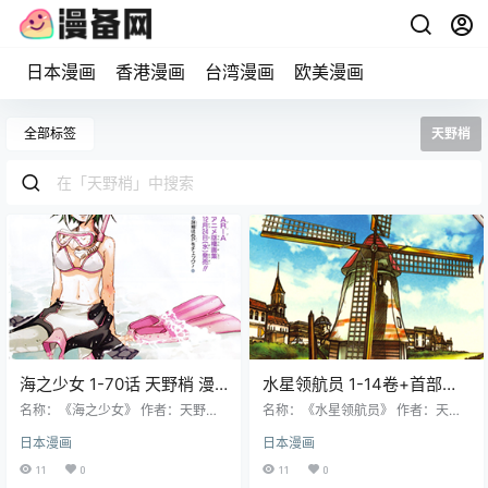
日本漫画
香港漫画
台湾漫画
欧美漫画
全部标签
天野梢
海之少女 1-70话 天野梢 漫
水星领航员 1-14卷+首部曲
画百度网盘下载
天野梢 漫画百度网盘下载
名称：《海之少女》 作者：天野梢
名称：《水星领航员》 作者：天野
格式：JPG 大小：1.19 GB 语言：中
梢 格式：PNG 大小：775 MB 语
日本漫画
日本漫画
文 状态：已完结 分辨率：单页1094
言：中文（东立） 状态：已完结 分
X1600像素左右 剧情简介 故事以静
辨率：跨页2080X1600像素左右 剧
11
0
11
0
冈县伊东市的高中为舞台，15 岁的
情简介 24 世纪，火星被改造成 9